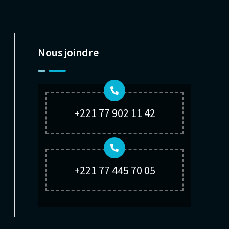
Nous joindre
+221 77 902 11 42
+221 77 445 70 05