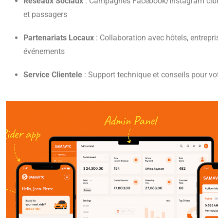
Réseaux Sociaux
: Campagnes Facebook/Instagram cibl
et passagers
Partenariats Locaux
: Collaboration avec hôtels, entrepri
événements
Service Clientele
: Support technique et conseils pour v