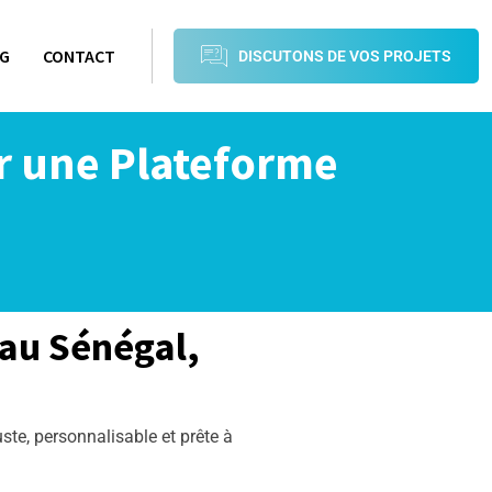
G
CONTACT
DISCUTONS DE VOS PROJETS
r une Plateforme
 au Sénégal,
ste, personnalisable et prête à