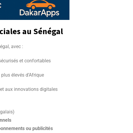
iales au Sénégal
gal, avec :
écurisés et confortables
 plus élevés d’Afrique
et aux innovations digitales
galais)
onnels
bonnements ou publicités