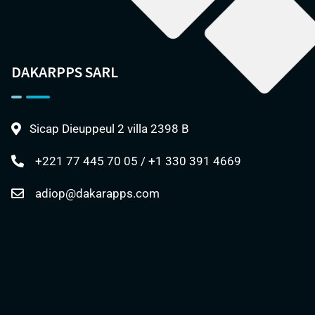
DAKARPPS SARL
Sicap Dieuppeul 2 villa 2398 B
+221 77 445 70 05 / +1 330 391 4669
adiop@dakarapps.com