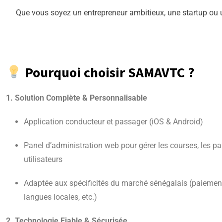
Que vous soyez un entrepreneur ambitieux, une startup ou un
Pourquoi choisir SAMAVTC ?
1. Solution Complète & Personnalisable
Application conducteur et passager (iOS & Android)
Panel d’administration web pour gérer les courses, les pa
utilisateurs
Adaptée aux spécificités du marché sénégalais (paiemen
langues locales, etc.)
2. Technologie Fiable & Sécurisée