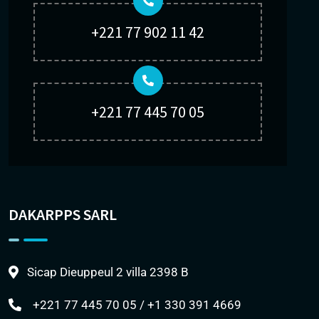
+221 77 902 11 42
+221 77 445 70 05
DAKARPPS SARL
Sicap Dieuppeul 2 villa 2398 B
+221 77 445 70 05 / +1 330 391 4669